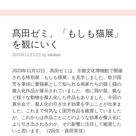
髙田ゼミ、「もしも猫展」
を観にいく
2023年11月12日
by
rekibun
2023年11月12日、髙田ゼミは、京都文化博物館で開催
される特別展「もしも猫展」を見学しました。歌川国
芳を筆頭に愛猫家として知られる画家たちの描く猫の
擬人化作品が展示されていました。他に鶏や鼠、狐な
ど様々な動物を擬人化した作品もありました。今回の
展示会で、擬人化の引き出す効果を学ぶことが出来ま
した。これまで何気なく国芳作品を鑑賞していました
が、これからは作品ごとにどのような効果が擬人化に
より引き出されるのか、その影響に注目して鑑賞した
いと思います。（2回生・真田実佳）