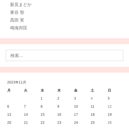
新見まどか
東谷 智
髙田 実
鳴海邦匡
検
索:
2023年11月
月
火
水
木
金
土
日
1
2
3
4
5
6
7
8
9
10
11
12
13
14
15
16
17
18
19
20
21
22
23
24
25
26