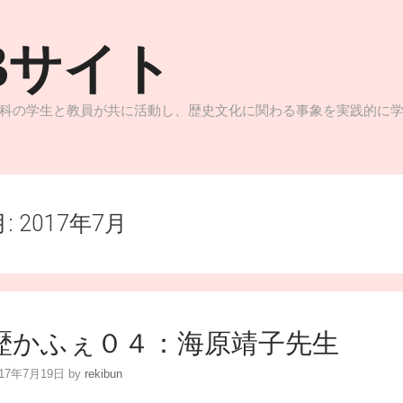
Bサイト
科の学生と教員が共に活動し、歴史文化に関わる事象を実践的に
月:
2017年7月
歴かふぇ０４：海原靖子先生
017年7月19日
by
rekibun