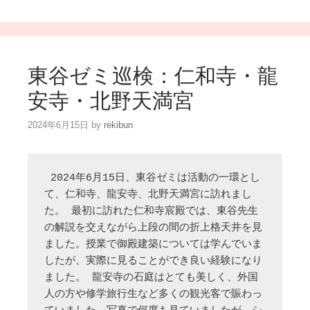
東谷ゼミ巡検：仁和寺・龍
安寺・北野天満宮
2024年6月15日
by
rekibun
 2024年6月15日、東谷ゼミは活動の一環とし
て、仁和寺、龍安寺、北野天満宮に訪れまし
た。 最初に訪れた仁和寺宸殿では、東谷先生
の解説を交えながら上段の間の折上格天井を見
ました。授業で御殿建築については学んでいま
したが、実際に見ることができ良い経験になり
ました。 龍安寺の石庭はとても美しく、外国
人の方や修学旅行生など多くの観光客で賑わっ