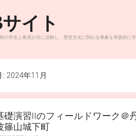
Bサイト
科の学生と教員が共に活動し、歴史文化に関わる事象を実践的に
月:
2024年11月
基礎演習IIのフィールドワーク＠
波篠山城下町