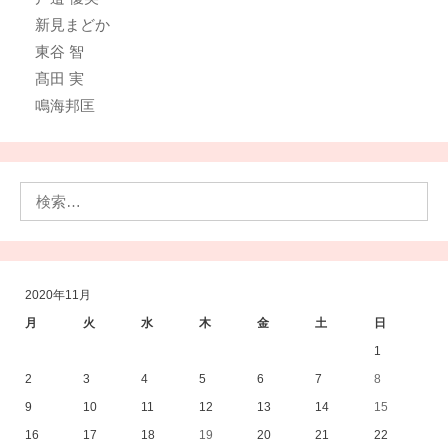
新見まどか
東谷 智
髙田 実
鳴海邦匡
検
索:
2020年11月
月
火
水
木
金
土
日
1
2
3
4
5
6
7
8
9
10
11
12
13
14
15
16
17
18
19
20
21
22