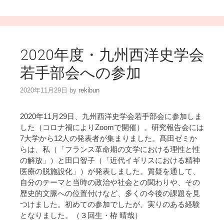
2020年度・九州西洋史学会
若手部会への参加
2020年11月29日
by
rekibun
2020年11月29日、九州西洋史学会若手部会に参加しま
した（コロナ禍によりZoomで開催）。研究報告会には
7大学から12人の発表者が集まりました。髙田ゼミか
らは、私（「フランス革命期の文学における理性と性
の解放」）と田口智子（「近代イギリスにおける精神
医療の脱施設化」）が発表しました。質疑を通して、
自分のテーマと当時の政治や社会との関わりや、その
歴史的文脈への位置付けなど、多くの今後の課題を見
つけました。初めての参加でしたが、実りのある経験
となりました。（３回生・栫 晴哉）