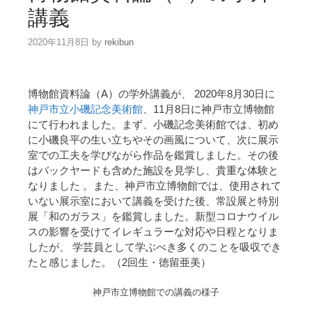
講義
2020年11月8日
by
rekibun
博物館資料論（A）の学外講義が、 2020年8月30日に
神戸市立小磯記念美術館
、11月8日に神戸市立博物館
にて行われました。まず、小磯記念美術館では、初め
に小磯良平の生い立ちやその画風について、次に展示
室での工夫を学びながら作品を鑑賞しました。その後
はバックヤードも含めた施設を見学し、貴重な体験と
なりました 。また、神戸市立博物館では、使用されて
いない展示室において講義を受けた後、常設展と特別
展「和のガラス」を鑑賞しました。新型コロナウイル
スの影響を受けてイレギュラーな対応や日程となりま
したが、 学芸員として学ぶべき多くのことを吸収でき
たと感じました。（2回生・徳留亜美）
神戸市立博物館での講義の様子