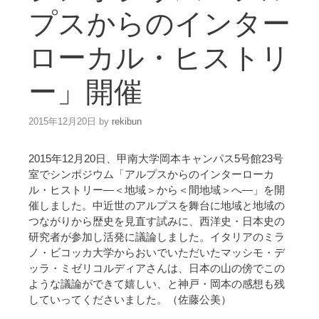
プスからのインター
ローカル・ヒストリ
ー」開催
2015年12月20日
by
rekibun
2015年12月20日、甲南大学岡本キャンパス5号館23号
室でシンポジウム「アルプスからのインターローカ
ル・ヒストリー―＜地域＞から＜間地域＞へ―」を開
催しました。中近世のアルプスを舞台に地域と地域の
つながりから歴史を見直す試みに、西洋史・日本史の
研究者が参加し活発に議論しました。イタリアのミラ
ノ・ビコッカ大学からおいでいただいたマッシモ・デ
ッラ・ミゼリコルディアさんは、日本の山の傍でこの
ような議論ができて嬉しい、と神戸・岡本の感想も残
していってくださいました。（佐藤公美）