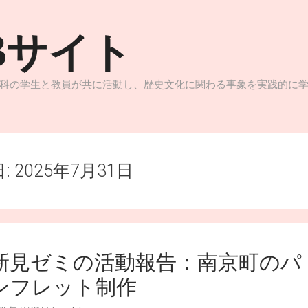
Bサイト
科の学生と教員が共に活動し、歴史文化に関わる事象を実践的に
日:
2025年7月31日
新見ゼミの活動報告：南京町のパ
ンフレット制作