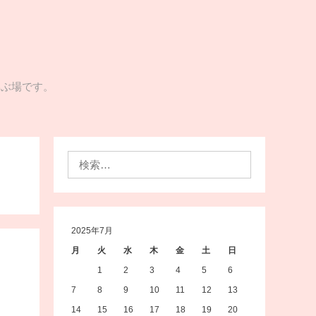
学ぶ場です。
検
索:
2025年7月
月
火
水
木
金
土
日
1
2
3
4
5
6
7
8
9
10
11
12
13
14
15
16
17
18
19
20