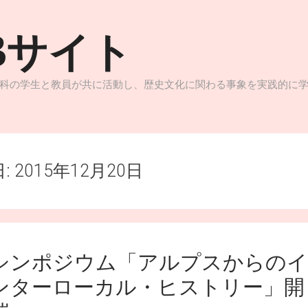
Bサイト
科の学生と教員が共に活動し、歴史文化に関わる事象を実践的に
日:
2015年12月20日
シンポジウム「アルプスからのイ
ンターローカル・ヒストリー」開