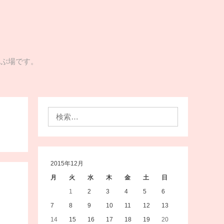
学ぶ場です。
検
索:
2015年12月
月
火
水
木
金
土
日
1
2
3
4
5
6
7
8
9
10
11
12
13
14
15
16
17
18
19
20