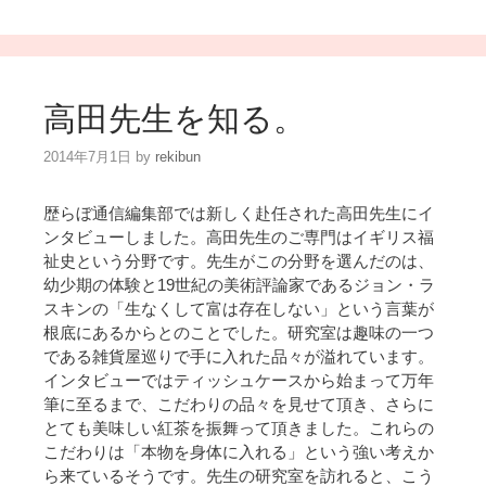
高田先生を知る。
2014年7月1日
by
rekibun
歴らぼ通信編集部では新しく赴任された高田先生にイ
ンタビューしました。高田先生のご専門はイギリス福
祉史という分野です。先生がこの分野を選んだのは、
幼少期の体験と19世紀の美術評論家であるジョン・ラ
スキンの「生なくして富は存在しない」という言葉が
根底にあるからとのことでした。研究室は趣味の一つ
である雑貨屋巡りで手に入れた品々が溢れています。
インタビューではティッシュケースから始まって万年
筆に至るまで、こだわりの品々を見せて頂き、さらに
とても美味しい紅茶を振舞って頂きました。これらの
こだわりは「本物を身体に入れる」という強い考えか
ら来ているそうです。先生の研究室を訪れると、こう