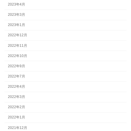
2023年4月
2023年3月
2023年1月
2022年12月
2022年11月
2022年10月
2022年9月
2022年7月
2022年4月
2022年3月
2022年2月
2022年1月
2021年12月