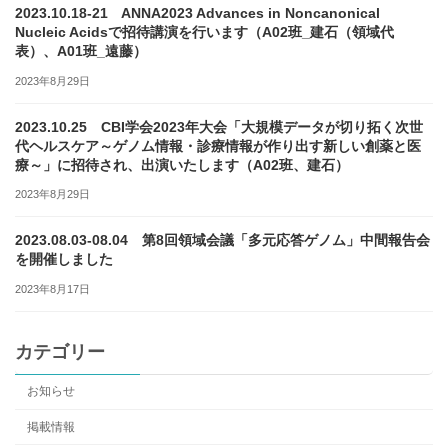
2023.10.18-21 ANNA2023 Advances in Noncanonical
Nucleic Acidsで招待講演を行います（A02班_建石（領域代
表）、A01班_遠藤）
2023年8月29日
2023.10.25 CBI学会2023年大会「大規模データが切り拓く次世
代ヘルスケア～ゲノム情報・診療情報が作り出す新しい創薬と医
療～」に招待され、出演いたします（A02班、建石）
2023年8月29日
2023.08.03-08.04 第8回領域会議「多元応答ゲノム」中間報告会
を開催しました
2023年8月17日
カテゴリー
お知らせ
掲載情報