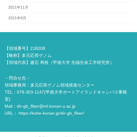
2021年11月
2021年9月
【領域番号】21B208
【略称】多元応答ゲノム
【領域代表】建石 寿枝（甲南大学 先端生命工学研究所）
－問合せ先－
領域事務局：多元応答ゲノム領域推進センター
TEL：078-303-1147(甲南大学ポートアイランドキャンパス事務
室)
Mali：dir-gb_fiber@ml.konan-u.ac.jp
URL：
https://kobe-konan.jp/dir-gb_fiber/