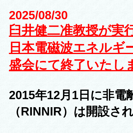
2025/08/30
臼井健二准教授が実行
日本電磁波エネルギ
盛会にて終了いたし
2015年12月1日に
（RINNIR）は開設さ