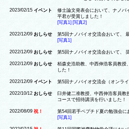
2023/02/15
イベント
修士論文発表会において、ナノバ
平君が受賞しました！
[写真1]
[写真2]
2022/12/09
おしらせ
第5回ナノバイオ交流会おいて、 
[写真1]
2022/12/09
おしらせ
第5回ナノバイオ交流会おいて、 
2022/12/09
おしらせ
栢森史浩助教、中西伸浩客員教授
した！
2022/12/09
イベント
第5回ナノバイオ交流会（オンライ
2022/10/12
おしらせ
臼井健二准教授、中西伸浩客員教
コースで招待講演を行いました！
2022/08/09
祝！
第54回若手ペプチド夏の勉強会に
[写真1]
2022/07/15