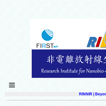
RINNIR |
Beyon